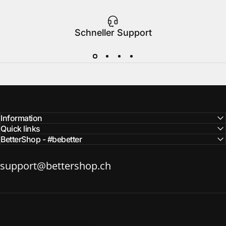
Schneller Support
Information
Quick links
BetterShop - #bebetter
support@bettershop.ch
BetterShop