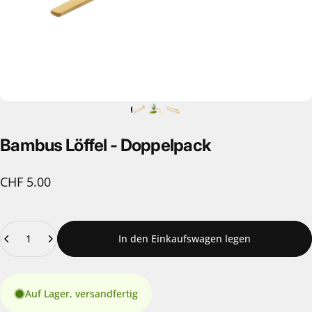
Bambus
Löffel
-
Doppelpack
CHF 5.00
Anzahl
In den Einkaufswagen legen
Auf Lager, versandfertig