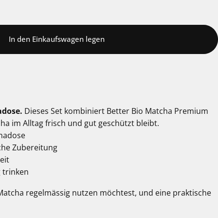
In den Einkaufswagen legen
adose.
Dieses Set kombiniert Better Bio Matcha Premium
 im Alltag frisch und gut geschützt bleibt.
omadose
sche Zubereitung
eit
 trinken
 Matcha regelmässig nutzen möchtest, und eine praktische