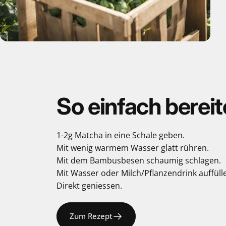
So
einfach
bereit
1-2g Matcha in eine Schale geben.
Mit wenig warmem Wasser glatt rühren.
Mit dem Bambusbesen schaumig schlagen.
Mit Wasser oder Milch/Pflanzendrink auffüll
Direkt geniessen.
Zum Rezept