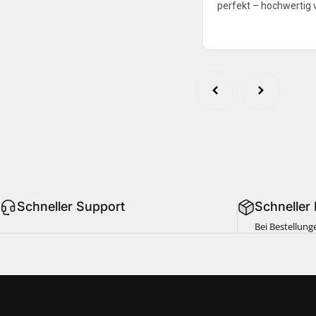
perfekt – hochwertig v
Schneller Support
Schneller
Bei Bestellung