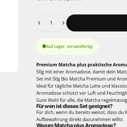
Anzahl
Auf Lager, versandfertig
Premium Matcha plus praktische Arom
50g mit einer Aromadose, damit dein Matcha
Set mit 50g Bio Matcha Premium und Ar
Ideal für tägliche Matcha Latte und klassi
Aromadose schützt vor Luft und Feuchtigk
Gute Wahl für alle, die Matcha regelmässig
Für wen ist dieses Set geeignet?
Für dich, wenn du bereits weisst, dass du
Aufbewahrung direkt dazunehmen willst.
Warum Matcha plus Aromadose?