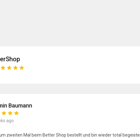
terShop
min Baumann
eks ago
um zweiten Mal beim Better Shop bestellt und bin wieder total begeister