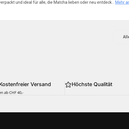
erpackt und ideal für alle, die Matcha lieben oder neu entdeck...
Mehr a
All
 Kostenfreier Versand
Höchste Qualität
en ab CHF 40,-