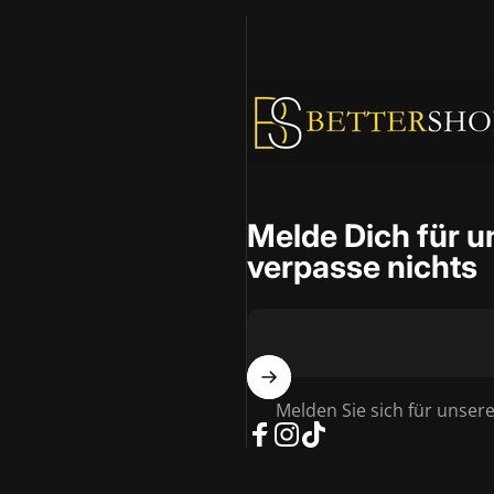
BetterShop
Melde Dich für u
verpasse nichts
Melden Sie sich für unser
Facebook
Instagram
TikTok